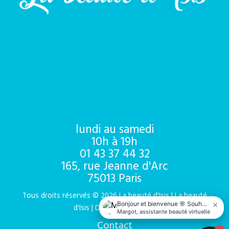
lundi au samedi
10h à 19h
01 43 37 44 32
165, rue Jeanne d'Arc
75013 Paris
Tous droits réservés © 2026 La beauté d'Isis | La beauté
d'Isis | Développement IZ
Contact