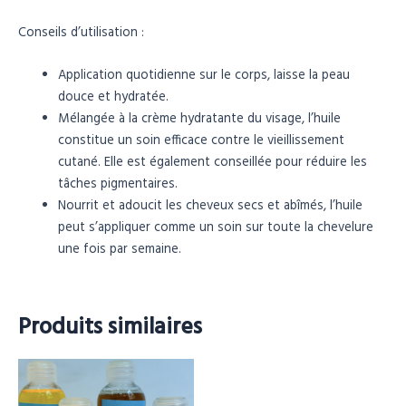
Conseils d’utilisation :
Application quotidienne sur le corps, laisse la peau
douce et hydratée.
Mélangée à la crème hydratante du visage, l’huile
constitue un soin efficace contre le vieillissement
cutané. Elle est également conseillée pour réduire les
tâches pigmentaires.
Nourrit et adoucit les cheveux secs et abîmés, l’huile
peut s’appliquer comme un soin sur toute la chevelure
une fois par semaine.
Produits similaires
Plage
Ce
de
produit
prix :